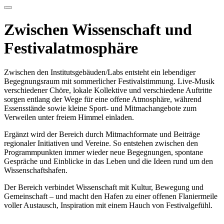
Zwischen Wissenschaft und
Festivalatmosphäre
Zwischen den Institutsgebäuden/Labs entsteht ein lebendiger
Begegnungsraum mit sommerlicher Festivalstimmung. Live-Musik
verschiedener Chöre, lokale Kollektive und verschiedene Auftritte
sorgen entlang der Wege für eine offene Atmosphäre, während
Essensstände sowie kleine Sport- und Mitmachangebote zum
Verweilen unter freiem Himmel einladen.
Ergänzt wird d
er Bereich
durch
Mitmachformate
und Beiträge
regionaler Initiativen und Vereine. So entstehen zwischen den
Programmpunkten immer wieder neue Begegnungen, spontane
Gespräche und Einblicke in das Leben und die Ideen rund um den
Wissenschaftshafen.
Der Bereich verbindet Wissenschaft mit Kultur, Bewegung und
Gemeinschaft
–
und macht den Hafen zu einer offenen Flaniermeile
voller Austausch, Inspiration
mit einem Hauch von
Festivalgefühl.